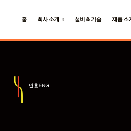
홈
회사 소개
설비 & 기술
제품 소
연흥ENG