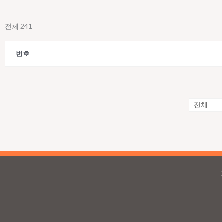
전체 241
번호