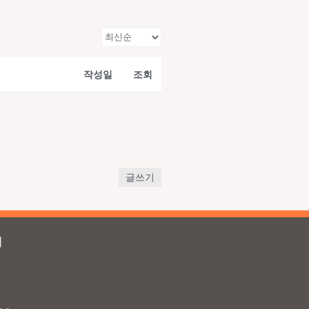
작성일
조회
글쓰기
의