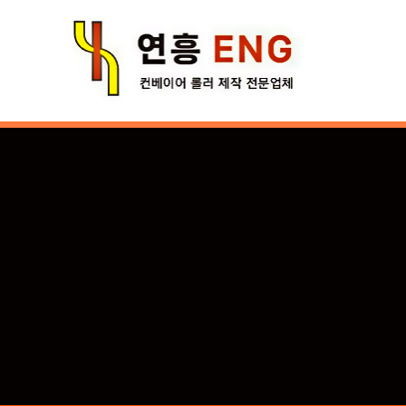
콘
텐
츠
로
건
너
뛰
기