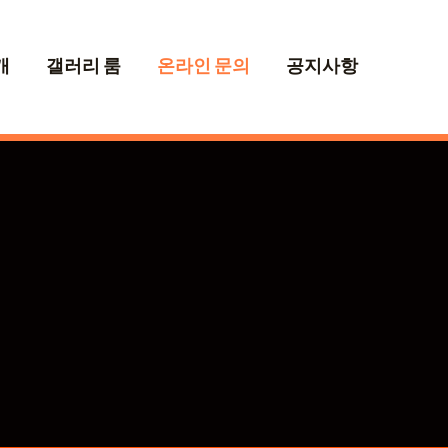
개
갤러리 룸
온라인 문의
공지사항