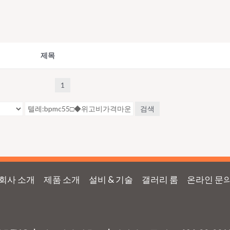
제목
1
검색
회사 소개
제품 소개
설비 & 기술
갤러리 룸
온라인 문