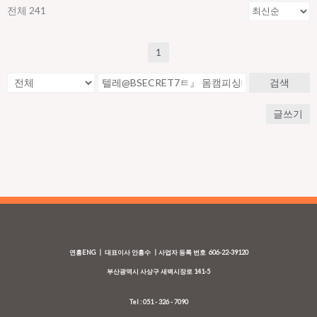
전체 241
1
검색
글쓰기
연흥ENG ┃ 대표이사 안흥수 ┃사업자 등록 번호 606-22-39120
부산광역시 사상구 새벽시장로 141-5
Tel : 051 - 326 - 7090