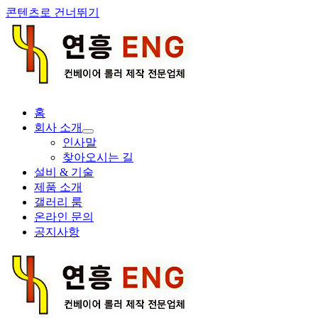
콘텐츠로 건너뛰기
홈
회사 소개
인사말
찾아오시는 길
설비 & 기술
제품 소개
갤러리 룸
온라인 문의
공지사항