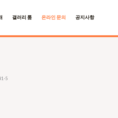
개
갤러리 룸
온라인 문의
공지사항
1-5