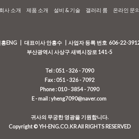
회사 소개
제품 소개
설비 & 기술
갤러리 룸
온라인 문
흥ENG ┃ 대표이사 안흥수 ┃사업자 등록 번호 606-22-391
부산광역시 사상구 새벽시장로 141-5
Tel : 051 - 326 - 7090
Fax : 051 - 326 - 7092
Phone : 010 - 3854 - 7090
E - mail : yheng7090@naver.com
귀사의 무궁한 영광을 기원합니다.
Copyright © YH-ENG.CO.KR All RIGHTS RESERVED