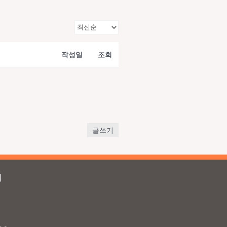
작성일
조회
글쓰기
의