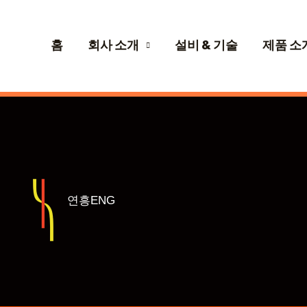
홈
회사 소개
설비 & 기술
제품 소
연흥ENG