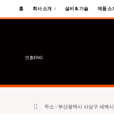
홈
회사 소개
설비 & 기술
제품 소
연흥ENG
주소 : 부산광역시 사상구 새벽시장