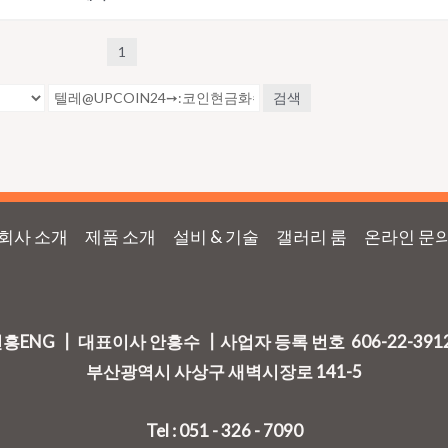
1
검색
회사 소개
제품 소개
설비 & 기술
갤러리 룸
온라인 문
흥ENG ┃ 대표이사 안흥수 ┃사업자 등록 번호 606-22-391
부산광역시 사상구 새벽시장로 141-5
Tel : 051 - 326 - 7090