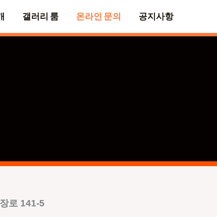
개
갤러리 룸
온라인 문의
공지사항
로 141-5